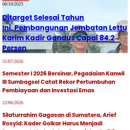
06/10/2025
Ditarget Selesai Tahun
Ini, Pembangunan Jembatan Lettu
Karim Kadir Gandus Capai 84,2
Persen
31/07/2026
Semester I 2026 Bersinar, Pegadaian Kanwil
III Sumbagsel Catat Rekor Pertumbuhan
Pembiayaan dan Investasi Emas
22/06/2026
Silaturrahim Gagasan di Sumatera, Arief
Rosyid: Kader Golkar Harus Menjadi