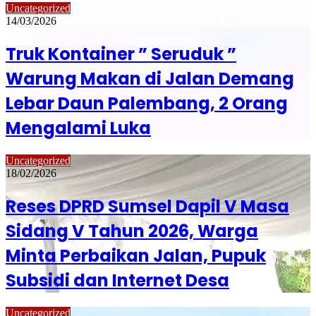
Uncategorized
14/03/2026
Truk Kontainer ” Seruduk ”
Warung Makan di Jalan Demang
Lebar Daun Palembang, 2 Orang
Mengalami Luka
Uncategorized
18/02/2026
Reses DPRD Sumsel Dapil V Masa
Sidang V Tahun 2026, Warga
Minta Perbaikan Jalan, Pupuk
Subsidi dan Internet Desa
Uncategorized