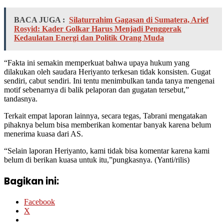
BACA JUGA :
Silaturrahim Gagasan di Sumatera, Arief
Rosyid: Kader Golkar Harus Menjadi Penggerak
Kedaulatan Energi dan Politik Orang Muda
“Fakta ini semakin memperkuat bahwa upaya hukum yang
dilakukan oleh saudara Heriyanto terkesan tidak konsisten. Gugat
sendiri, cabut sendiri. Ini tentu menimbulkan tanda tanya mengenai
motif sebenarnya di balik pelaporan dan gugatan tersebut,”
tandasnya.
Terkait empat laporan lainnya, secara tegas, Tabrani mengatakan
pihaknya belum bisa memberikan komentar banyak karena belum
menerima kuasa dari AS.
“Selain laporan Heriyanto, kami tidak bisa komentar karena kami
belum di berikan kuasa untuk itu,”pungkasnya. (Yanti/rilis)
Bagikan ini:
Facebook
X