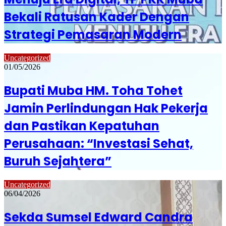
Bekali Ratusan Kader Dengan
Strategi Pemasaran Modern
Uncategorized
01/05/2026
Bupati Muba HM. Toha Tohet
Jamin Perlindungan Hak Pekerja
dan Pastikan Kepatuhan
Perusahaan: “Investasi Sehat,
Buruh Sejahtera”
Uncategorized
06/04/2026
Sekda Sumsel Edward Candra