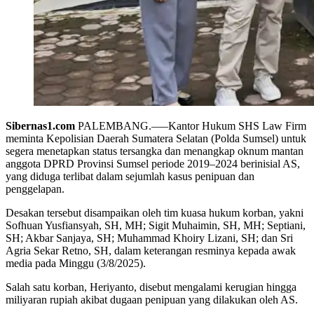
Sibernas1.com
PALEMBANG.—–Kantor Hukum SHS Law Firm
meminta Kepolisian Daerah Sumatera Selatan (Polda Sumsel) untuk
segera menetapkan status tersangka dan menangkap oknum mantan
anggota DPRD Provinsi Sumsel periode 2019–2024 berinisial AS,
yang diduga terlibat dalam sejumlah kasus penipuan dan
penggelapan.
Desakan tersebut disampaikan oleh tim kuasa hukum korban, yakni
Sofhuan Yusfiansyah, SH, MH; Sigit Muhaimin, SH, MH; Septiani,
SH; Akbar Sanjaya, SH; Muhammad Khoiry Lizani, SH; dan Sri
Agria Sekar Retno, SH, dalam keterangan resminya kepada awak
media pada Minggu (3/8/2025).
Salah satu korban, Heriyanto, disebut mengalami kerugian hingga
miliyaran rupiah akibat dugaan penipuan yang dilakukan oleh AS.