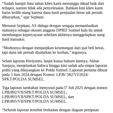
“Sudah hampir lima tahun klien kami menunggu itikad baik dari
terlapor, namun tidak ada penyelesaian. Bahkan kini klien kami
harus terlilit utang karena dana hasil penjualan beras tak pernah
dibayarkan,” ujar Septiani.
Menurut Septiani, AS diduga dengan sengaja memanfaatkan
statusnya sebagai oknum anggota DPRD Sumsel kala itu untuk
membangun kepercayaan sebelum akhirnya menggelapkan uang
hasil transaksi.
“Modusnya dengan menjanjikan keuntungan dari jual beli beras,
tapi dana tak pernah disalurkan ke korban,” tegasnya.
Selain laporan Heriyanto, lanjut kuasa hukum lainnya, Akbar
Sanjaya, menjelaskan bahwa hingga kini sudah ada empat laporan
polisi yang dilayangkan ke Polda Sumsel. Laporan pertama dibuat
pada 3 Juni 2024 dengan Nomor: LP/B/ 582/VI/2024/
SPKT/POLDA SUMSEL.
Tiga laporan tambahan menyusul pada l7 Juli 2025 dengan nomor:
LPB/892/VII/SPKT/POLDA SUMSEL,
LPB/893/VII/SPKT/POLDA SUMSEL, dan
LPB/895/VII/SPKT/POLDA SUMSEL.
“Seluruh laporan tersebut berkaitan dengan dugaan penipuan