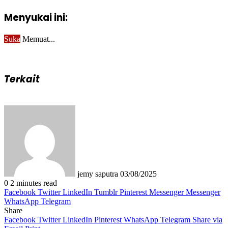
Menyukai ini:
Suka
Memuat...
Terkait
Send
an
email
jemy saputra
03/08/2025
0
2 minutes read
Facebook
Twitter
LinkedIn
Tumblr
Pinterest
Messenger
Messenger
WhatsApp
Telegram
Share
Facebook
Twitter
LinkedIn
Pinterest
WhatsApp
Telegram
Share via