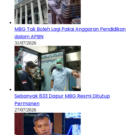
MBG Tak Boleh Lagi Pakai Anggaran Pendidikan
dalam APBN
31/07/2026
Sebanyak 833 Dapur MBG Resmi Ditutup
Permanen
27/07/2026