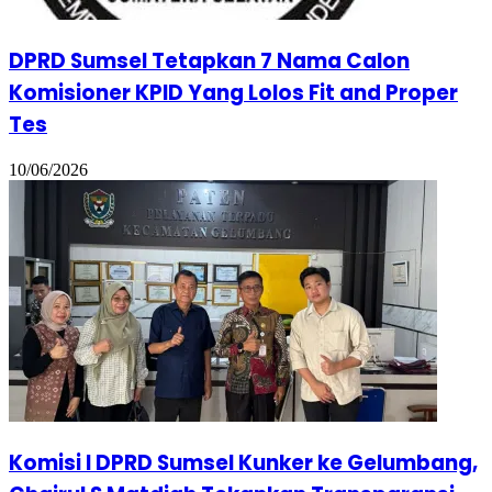
DPRD Sumsel Tetapkan 7 Nama Calon
Komisioner KPID Yang Lolos Fit and Proper
Tes
10/06/2026
​Komisi I DPRD Sumsel Kunker ke Gelumbang,