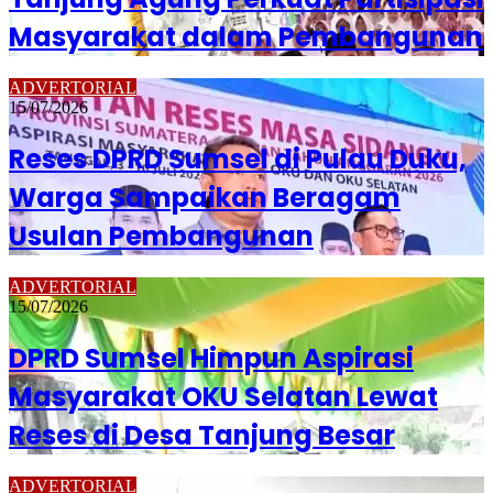
Masyarakat dalam Pembangunan
ADVERTORIAL
15/07/2026
Reses DPRD Sumsel di Pulau Duku,
Warga Sampaikan Beragam
Usulan Pembangunan
ADVERTORIAL
15/07/2026
DPRD Sumsel Himpun Aspirasi
Masyarakat OKU Selatan Lewat
Reses di Desa Tanjung Besar
ADVERTORIAL