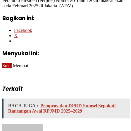
Peraturan Presiden (Perpres) Nomor 80 Tahun 2024 dilaksanakan
pada Februari 2025 di Jakarta. (ADV)
Bagikan ini:
Facebook
X
Menyukai ini:
Suka
Memuat...
Terkait
BACA JUGA :
Pemprov dan DPRD Sumsel Sepakati
Rancangan Awal RPJMD 2025–2029
Send