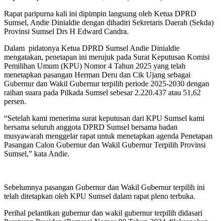
Rapat paripurna kali ini dipimpin langsung oleh Ketua DPRD
Sumsel, Andie Dinialdie dengan dihadiri Sekretaris Daerah (Sekda)
Provinsi Sumsel Drs H Edward Candra.
Dalam pidatonya Ketua DPRD Sumsel Andie Dinialdie
mengatakan, penetapan ini merujuk pada Surat Keputusan Komisi
Pemilihan Umum (KPU) Nomor 4 Tahun 2025 yang telah
menetapkan pasangan Herman Deru dan Cik Ujang sebagai
Gubernur dan Wakil Gubernur terpilih periode 2025-2030 dengan
raihan suara pada Pilkada Sumsel sebesar 2.220.437 atau 51,62
persen.
“Setelah kami menerima surat keputusan dari KPU Sumsel kami
bersama seluruh anggota DPRD Sumsel bersama badan
musyawarah menggelar rapat untuk menetapkan agenda Penetapan
Pasangan Calon Gubernur dan Wakil Gubernur Terpilih Provinsi
Sumsel,” kata Andie.
Sebelumnya pasangan Gubernur dan Wakil Gubernur terpilih ini
telah ditetapkan oleh KPU Sumsel dalam rapat pleno terbuka.
Perihal pelantikan gubernur dan wakil gubernur terpilih didasari