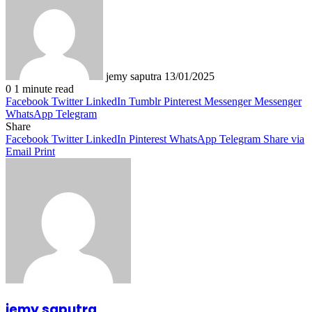
an
email
jemy saputra
13/01/2025
0
1 minute read
Facebook
Twitter
LinkedIn
Tumblr
Pinterest
Messenger
Messenger
WhatsApp
Telegram
Share
Facebook
Twitter
LinkedIn
Pinterest
WhatsApp
Telegram
Share via
Email
Print
jemy saputra