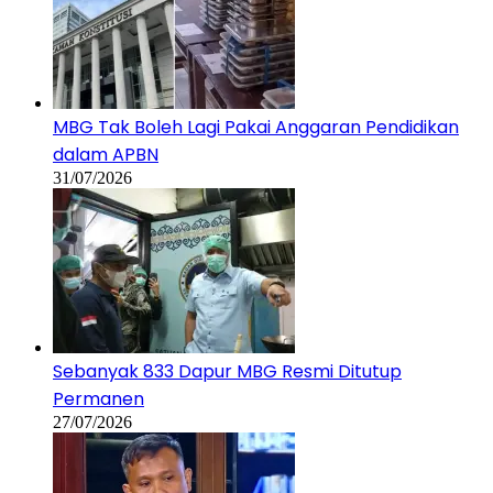
MBG Tak Boleh Lagi Pakai Anggaran Pendidikan
dalam APBN
31/07/2026
Sebanyak 833 Dapur MBG Resmi Ditutup
Permanen
27/07/2026