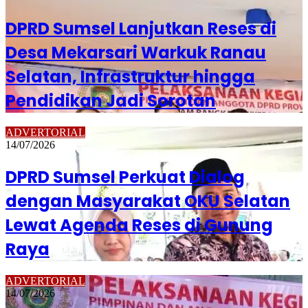
DPRD Sumsel Lanjutkan Reses di
Desa Mekarsari Warkuk Ranau
Selatan, Infrastruktur hingga
Pendidikan Jadi Sorotan
ADVERTORIAL
14/07/2026
DPRD Sumsel Perkuat Dialog
dengan Masyarakat OKU Selatan
Lewat Agenda Reses di Gunung
Raya
ADVERTORIAL
14/07/2026