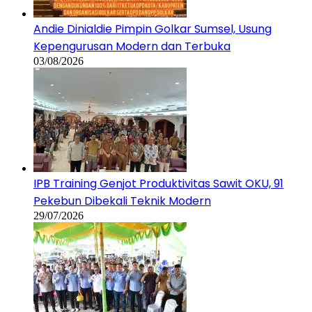
Andie Dinialdie Pimpin Golkar Sumsel, Usung
Kepengurusan Modern dan Terbuka
03/08/2026
IPB Training Genjot Produktivitas Sawit OKU, 91
Pekebun Dibekali Teknik Modern
29/07/2026