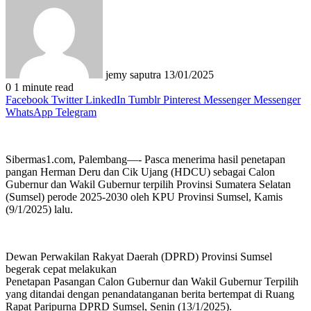
email
jemy saputra
13/01/2025
0
1 minute read
Facebook
Twitter
LinkedIn
Tumblr
Pinterest
Messenger
Messenger
WhatsApp
Telegram
Sibermas1.com, Palembang—- Pasca menerima hasil penetapan
pangan Herman Deru dan Cik Ujang (HDCU) sebagai Calon
Gubernur dan Wakil Gubernur terpilih Provinsi Sumatera Selatan
(Sumsel) perode 2025-2030 oleh KPU Provinsi Sumsel, Kamis
(9/1/2025) lalu.
Dewan Perwakilan Rakyat Daerah (DPRD) Provinsi Sumsel
begerak cepat melakukan
Penetapan Pasangan Calon Gubernur dan Wakil Gubernur Terpilih
yang ditandai dengan penandatanganan berita bertempat di Ruang
Rapat Paripurna DPRD Sumsel, Senin (13/1/2025).