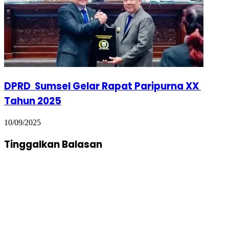
DPRD Sumsel Gelar Rapat Paripurna XX
Tahun 2025
10/09/2025
Tinggalkan Balasan