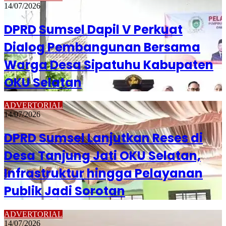
14/07/2026
DPRD Sumsel Dapil V Perkuat
Dialog Pembangunan Bersama
Warga Desa Sipatuhu Kabupaten
OKU Selatan
ADVERTORIAL
14/07/2026
DPRD Sumsel Lanjutkan Reses di
Desa Tanjung Jati OKU Selatan,
Infrastruktur hingga Pelayanan
Publik Jadi Sorotan
ADVERTORIAL
14/07/2026