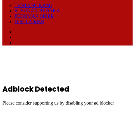
TENTANG KAMI
SUSUNAN REDAKSI
PEDOMAN SIBER
DISCLAIMER
Facebook
TikTok
RSS
Back
to
top
button
Adblock Detected
Please consider supporting us by disabling your ad blocker