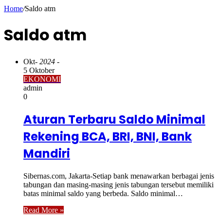
Home
/
Saldo atm
Saldo atm
Okt
- 2024 -
5 Oktober
EKONOMI
admin
0
Aturan Terbaru Saldo Minimal
Rekening BCA, BRI, BNI, Bank
Mandiri
Sibernas.com, Jakarta-Setiap bank menawarkan berbagai jenis
tabungan dan masing-masing jenis tabungan tersebut memiliki
batas minimal saldo yang berbeda. Saldo minimal…
Read More »