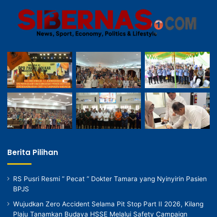
Berita Pilihan
RS Pusri Resmi ” Pecat ” Dokter Tamara yang Nyinyirin Pasien
BPJS
Wujudkan Zero Accident Selama Pit Stop Part II 2026, Kilang
Plaju Tanamkan Budaya HSSE Melalui Safety Campaign