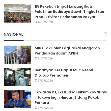
118 Pekebun Empat Lawang Ikuti
Pelatihan Budidaya Sawit, Tingkatkan
Produktivitas Perkebunan Rakyat
14/07/2026
NASIONAL
MBG Tak Boleh Lagi Pakai Anggaran
Pendidikan dalam APBN
31/07/2026
Sebanyak 833 Dapur MBG Resmi
Ditutup Permanen
27/07/2026
Tawaran RJ, Eks Kuasa Hukum Roy Suryo
: Jokowi Ingin Hindari Sidang Pokok
Perkara
27/07/2026