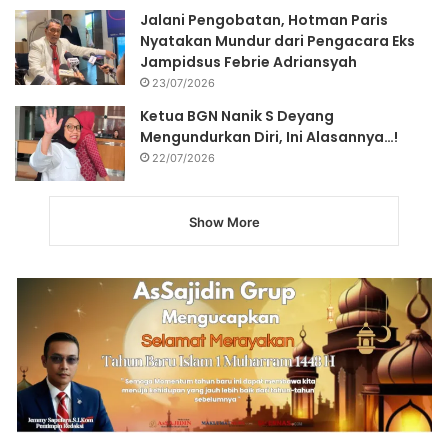
Jalani Pengobatan, Hotman Paris
Nyatakan Mundur dari Pengacara Eks
Jampidsus Febrie Adriansyah
23/07/2026
Ketua BGN Nanik S Deyang
Mengundurkan Diri, Ini Alasannya…!
22/07/2026
Show More