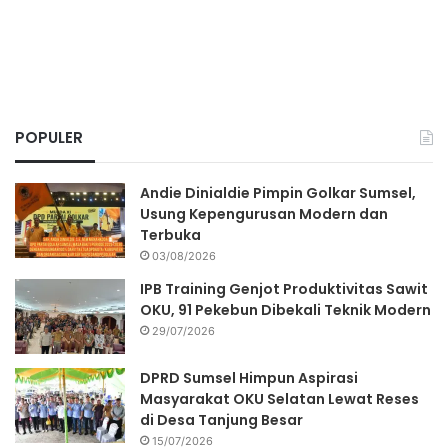
POPULER
Andie Dinialdie Pimpin Golkar Sumsel,
Usung Kepengurusan Modern dan
Terbuka
03/08/2026
IPB Training Genjot Produktivitas Sawit
OKU, 91 Pekebun Dibekali Teknik Modern
29/07/2026
DPRD Sumsel Himpun Aspirasi
Masyarakat OKU Selatan Lewat Reses
di Desa Tanjung Besar
15/07/2026