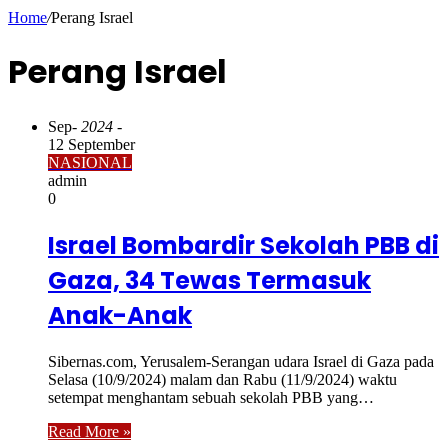
Home
/
Perang Israel
Perang Israel
Sep
- 2024 -
12 September
NASIONAL
admin
0
Israel Bombardir Sekolah PBB di
Gaza, 34 Tewas Termasuk
Anak-Anak
Sibernas.com, Yerusalem-Serangan udara Israel di Gaza pada
Selasa (10/9/2024) malam dan Rabu (11/9/2024) waktu
setempat menghantam sebuah sekolah PBB yang…
Read More »