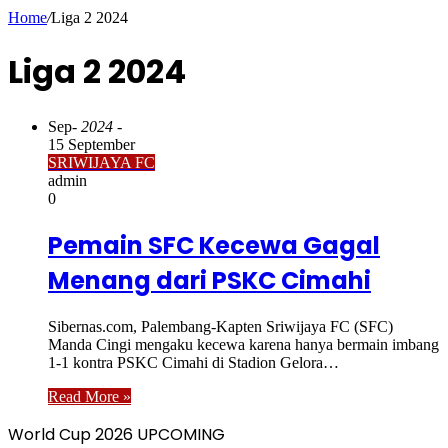
Home
/
Liga 2 2024
Liga 2 2024
Sep
- 2024 -
15 September
SRIWIJAYA FC
admin
0
Pemain SFC Kecewa Gagal
Menang dari PSKC Cimahi
Sibernas.com, Palembang-Kapten Sriwijaya FC (SFC)
Manda Cingi mengaku kecewa karena hanya bermain imbang
1-1 kontra PSKC Cimahi di Stadion Gelora…
Read More »
World Cup 2026 UPCOMING