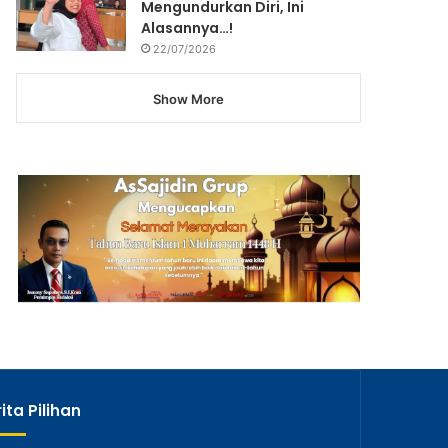
Mengundurkan Diri, Ini
Alasannya…!
22/07/2026
Show More
ita Pilihan