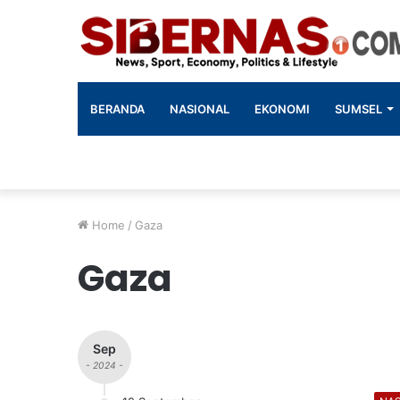
BERANDA
NASIONAL
EKONOMI
SUMSEL
Home
/
Gaza
Gaza
Sep
- 2024 -