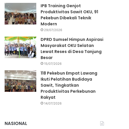
IPB Training Genjot
Produktivitas Sawit OKU, 91
Pekebun Dibekali Teknik
Modern
29/07/2026
DPRD Sumsel Himpun Aspirasi
Masyarakat OKU Selatan
Lewat Reses di Desa Tanjung
Besar
15/07/2026
118 Pekebun Empat Lawang
Ikuti Pelatihan Budidaya
Sawit, Tingkatkan
Produktivitas Perkebunan
Rakyat
14/07/2026
NASIONAL