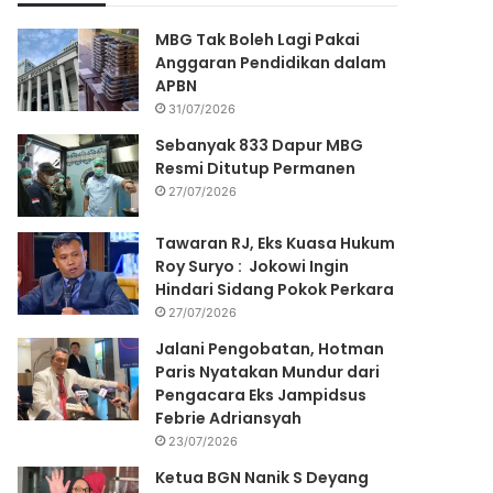
MBG Tak Boleh Lagi Pakai
Anggaran Pendidikan dalam
APBN
31/07/2026
Sebanyak 833 Dapur MBG
Resmi Ditutup Permanen
27/07/2026
Tawaran RJ, Eks Kuasa Hukum
Roy Suryo : Jokowi Ingin
Hindari Sidang Pokok Perkara
27/07/2026
Jalani Pengobatan, Hotman
Paris Nyatakan Mundur dari
Pengacara Eks Jampidsus
Febrie Adriansyah
23/07/2026
Ketua BGN Nanik S Deyang