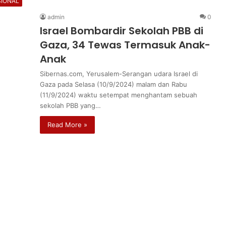
IONAL
admin
0
Israel Bombardir Sekolah PBB di
Gaza, 34 Tewas Termasuk Anak-
Anak
Sibernas.com, Yerusalem-Serangan udara Israel di
Gaza pada Selasa (10/9/2024) malam dan Rabu
(11/9/2024) waktu setempat menghantam sebuah
sekolah PBB yang…
Read More »