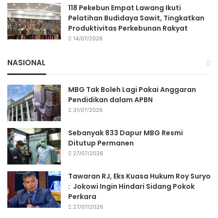
118 Pekebun Empat Lawang Ikuti
Pelatihan Budidaya Sawit, Tingkatkan
Produktivitas Perkebunan Rakyat
14/07/2026
NASIONAL
MBG Tak Boleh Lagi Pakai Anggaran
Pendidikan dalam APBN
31/07/2026
Sebanyak 833 Dapur MBG Resmi
Ditutup Permanen
27/07/2026
Tawaran RJ, Eks Kuasa Hukum Roy Suryo
: Jokowi Ingin Hindari Sidang Pokok
Perkara
27/07/2026