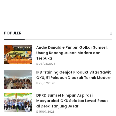
POPULER
Andie Dinialdie Pimpin Golkar Sumsel,
Usung Kepengurusan Modern dan
Terbuka
03/08/2026
IPB Training Genjot Produktivitas Sawit
OKU, 91 Pekebun Dibekali Teknik Modern
29/07/2026
DPRD Sumsel Himpun Aspirasi
Masyarakat OKU Selatan Lewat Reses
di Desa Tanjung Besar
15/07/2026