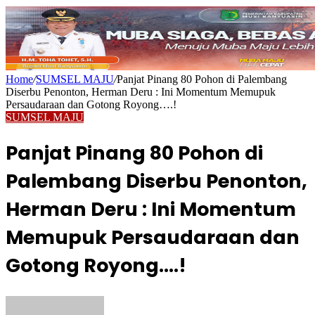
Home
/
SUMSEL MAJU
/
Panjat Pinang 80 Pohon di Palembang
Diserbu Penonton, Herman Deru : Ini Momentum Memupuk
Persaudaraan dan Gotong Royong….!
SUMSEL MAJU
Panjat Pinang 80 Pohon di
Palembang Diserbu Penonton,
Herman Deru : Ini Momentum
Memupuk Persaudaraan dan
Gotong Royong….!
Send
an