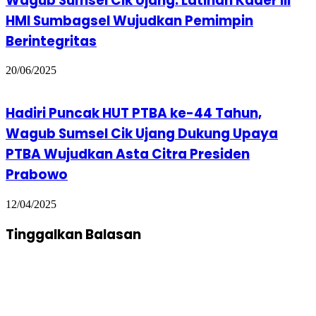
Wagub Sumsel Cik Ujang: Latihan Kader III
HMI Sumbagsel Wujudkan Pemimpin
Berintegritas
20/06/2025
Hadiri Puncak HUT PTBA ke-44 Tahun,
Wagub Sumsel Cik Ujang Dukung Upaya
PTBA Wujudkan Asta Citra Presiden
Prabowo
12/04/2025
Tinggalkan Balasan