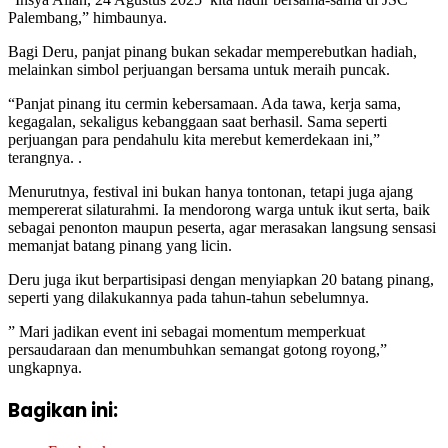
Palembang,” himbaunya.
Bagi Deru, panjat pinang bukan sekadar memperebutkan hadiah,
melainkan simbol perjuangan bersama untuk meraih puncak.
“Panjat pinang itu cermin kebersamaan. Ada tawa, kerja sama,
kegagalan, sekaligus kebanggaan saat berhasil. Sama seperti
perjuangan para pendahulu kita merebut kemerdekaan ini,”
terangnya. .
Menurutnya, festival ini bukan hanya tontonan, tetapi juga ajang
mempererat silaturahmi. Ia mendorong warga untuk ikut serta, baik
sebagai penonton maupun peserta, agar merasakan langsung sensasi
memanjat batang pinang yang licin.
Deru juga ikut berpartisipasi dengan menyiapkan 20 batang pinang,
seperti yang dilakukannya pada tahun-tahun sebelumnya.
” Mari jadikan event ini sebagai momentum memperkuat
persaudaraan dan menumbuhkan semangat gotong royong,”
ungkapnya.
Bagikan ini: