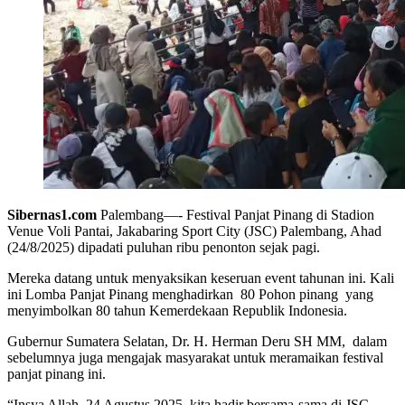
Sibernas1.com
Palembang—- Festival Panjat Pinang di Stadion
Venue Voli Pantai, Jakabaring Sport City (JSC) Palembang, Ahad
(24/8/2025) dipadati puluhan ribu penonton sejak pagi.
Mereka datang untuk menyaksikan keseruan event tahunan ini. Kali
ini Lomba Panjat Pinang menghadirkan 80 Pohon pinang yang
menyimbolkan 80 tahun Kemerdekaan Republik Indonesia.
Gubernur Sumatera Selatan, Dr. H. Herman Deru SH MM, dalam
sebelumnya juga mengajak masyarakat untuk meramaikan festival
panjat pinang ini.
“Insya Allah, 24 Agustus 2025 kita hadir bersama-sama di JSC