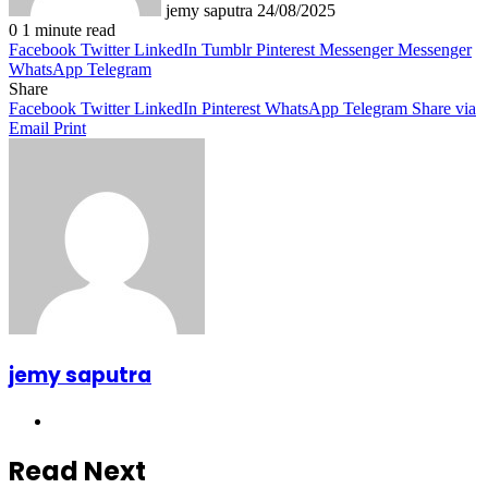
jemy saputra
24/08/2025
0
1 minute read
Facebook
Twitter
LinkedIn
Tumblr
Pinterest
Messenger
Messenger
WhatsApp
Telegram
Share
Facebook
Twitter
LinkedIn
Pinterest
WhatsApp
Telegram
Share via
Email
Print
jemy saputra
Website
Read Next