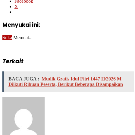
Facebook
X
Menyukai ini:
Suka
Memuat...
Terkait
BACA JUGA :
Mudik Gratis Idul Fitri 1447 H/2026 M
Diikuti Ribuan Peserta, Berikut Beberapa Disampaikan
Send
an
email