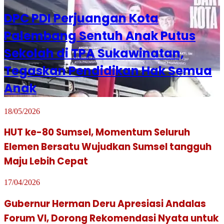
DPC PDI Perjuangan Kota
Palembang Sentuh Anak Putus
Sekolah di TPA Sukawinatan,
Tegaskan Pendidikan Hak Semua
Anak
18/05/2026
HUT ke-80 Sumsel, Momentum Seluruh
Elemen Bersatu Wujudkan Sumsel tangguh
Maju Lebih Cepat
17/04/2026
Gubernur Herman Deru Apresiasi Andalas
Forum VI, Dorong Rekomendasi Nyata untuk