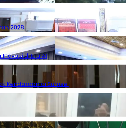
hun 2028
novasi di Era AI
ak Kendaraan di Sumsel