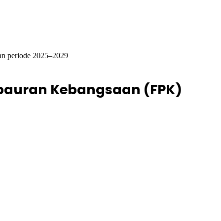
an periode 2025–2029
bauran Kebangsaan (FPK)