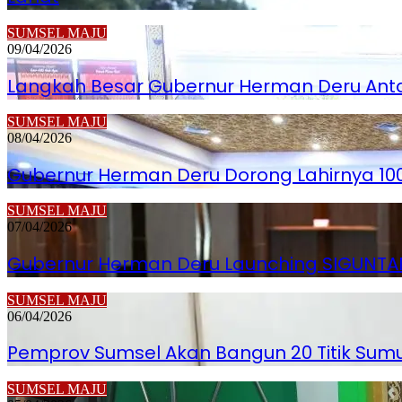
SUMSEL MAJU
09/04/2026
Langkah Besar Gubernur Herman Deru Anta
SUMSEL MAJU
08/04/2026
Gubernur Herman Deru Dorong Lahirnya 100 
SUMSEL MAJU
07/04/2026
Gubernur Herman Deru Launching SIGUNTANG
SUMSEL MAJU
06/04/2026
Pemprov Sumsel Akan Bangun 20 Titik Sumu
SUMSEL MAJU