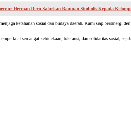
bernur Herman Deru Salurkan Bantuan Simbolis Kepada Kelomp
menjaga ketahanan sosial dan budaya daerah. Kami siap bersinergi de
mperkuat semangat kebinekaan, toleransi, dan solidaritas sosial, sejal