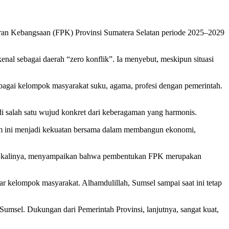
an Kebangsaan (FPK) Provinsi Sumatera Selatan periode 2025–2029
l sebagai daerah “zero konflik”. Ia menyebut, meskipun situasi
rbagai kelompok masyarakat suku, agama, profesi dengan pemerintah.
di salah satu wujud konkret dari keberagaman yang harmonis.
orum ini menjadi kekuatan bersama dalam membangun ekonomi,
at kalinya, menyampaikan bahwa pembentukan FPK merupakan
r kelompok masyarakat. Alhamdulillah, Sumsel sampai saat ini tetap
 Sumsel. Dukungan dari Pemerintah Provinsi, lanjutnya, sangat kuat,