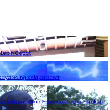
 Lebih Cepat
Daya Saing Kelapa Sawit
siasi Kekompakan Pengusaha dan Pemkab