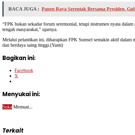
BACA JUGA :
Panen Raya Serentak Bersama Presiden, Gu
“FPK bukan sekadar forum seremonial, tetapi instrumen nyata dalam 
tengah masyarakat,” ujarnya.
Melalui pelantikan ini, diharapkan FPK Sumsel semakin aktif dalam me
dan berdaya saing tinggi.(Yanti)
Bagikan ini:
Facebook
X
Menyukai ini:
Suka
Memuat...
Terkait