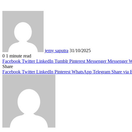
Send
an
email
jemy saputra
31/10/2025
0
1 minute read
Facebook
Twitter
LinkedIn
Tumblr
Pinterest
Messenger
Messenger
W
Share
Facebook
Twitter
LinkedIn
Pinterest
WhatsApp
Telegram
Share via 