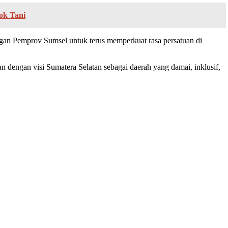
ok Tani
ngan Pemprov Sumsel untuk terus memperkuat rasa persatuan di
an dengan visi Sumatera Selatan sebagai daerah yang damai, inklusif,