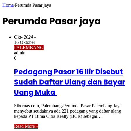
Home
/
Perumda Pasar jaya
Perumda Pasar jaya
Okt
- 2024 -
16 Oktober
PALEMBANG
admin
0
Pedagang Pasar 16 Ilir Disebut
Sudah Daftar Ulang dan Bayar
Uang Muka
Sibernas.com, Palembang-Perumda Pasar Palembang Jaya
menyebut setidaknya ada 221 pedagang yang daftar ulang
kepada PT Bima Citra Realty (BCR) sebagai…
Read More »