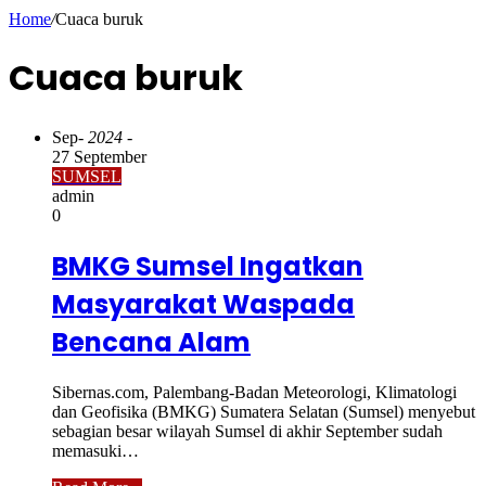
Home
/
Cuaca buruk
Cuaca buruk
Sep
- 2024 -
27 September
SUMSEL
admin
0
BMKG Sumsel Ingatkan
Masyarakat Waspada
Bencana Alam
Sibernas.com, Palembang-Badan Meteorologi, Klimatologi
dan Geofisika (BMKG) Sumatera Selatan (Sumsel) menyebut
sebagian besar wilayah Sumsel di akhir September sudah
memasuki…