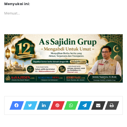
Menyukai ini:
Memuat...