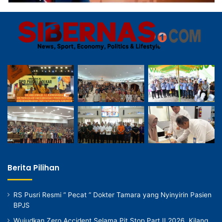
Berita Pilihan
RS Pusri Resmi ” Pecat ” Dokter Tamara yang Nyinyirin Pasien
BPJS
Wujudkan Zero Accident Selama Pit Stop Part II 2026, Kilang