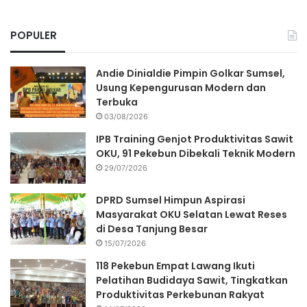
POPULER
Andie Dinialdie Pimpin Golkar Sumsel,
Usung Kepengurusan Modern dan
Terbuka
03/08/2026
IPB Training Genjot Produktivitas Sawit
OKU, 91 Pekebun Dibekali Teknik Modern
29/07/2026
DPRD Sumsel Himpun Aspirasi
Masyarakat OKU Selatan Lewat Reses
di Desa Tanjung Besar
15/07/2026
118 Pekebun Empat Lawang Ikuti
Pelatihan Budidaya Sawit, Tingkatkan
Produktivitas Perkebunan Rakyat