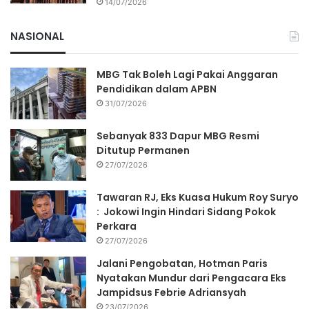
14/07/2026
NASIONAL
MBG Tak Boleh Lagi Pakai Anggaran
Pendidikan dalam APBN
31/07/2026
Sebanyak 833 Dapur MBG Resmi
Ditutup Permanen
27/07/2026
Tawaran RJ, Eks Kuasa Hukum Roy Suryo
: Jokowi Ingin Hindari Sidang Pokok
Perkara
27/07/2026
Jalani Pengobatan, Hotman Paris
Nyatakan Mundur dari Pengacara Eks
Jampidsus Febrie Adriansyah
23/07/2026