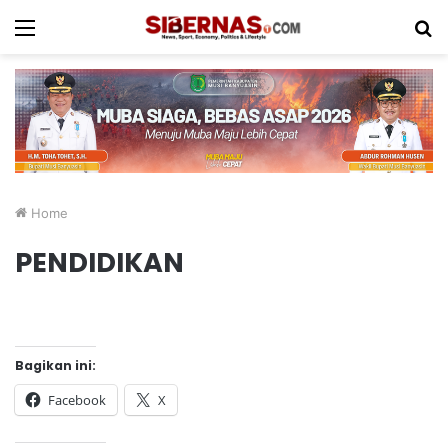
Menu
S
fo
Home
PENDIDIKAN
Bagikan ini:
Facebook
X